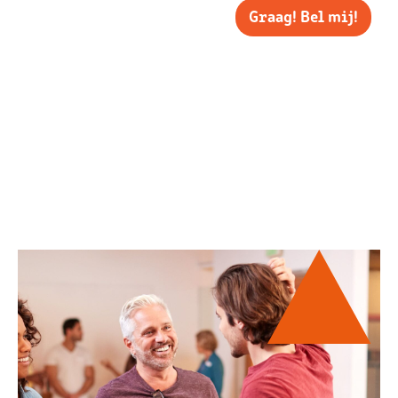
Graag! Bel mij!