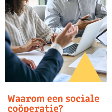
Waarom een sociale
coöperatie?