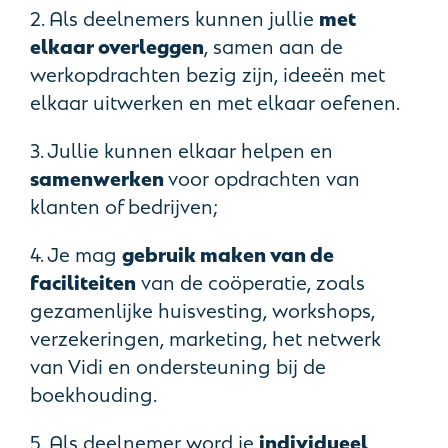
2. Als deelnemers kunnen jullie
met
elkaar overleggen
, samen aan de
werkopdrachten bezig zijn, ideeën met
elkaar uitwerken en met elkaar oefenen.
3. Jullie kunnen elkaar helpen en
samenwerken
voor opdrachten van
klanten of bedrijven;
4. Je mag
gebruik maken van de
faciliteiten
van de coöperatie, zoals
gezamenlijke huisvesting, workshops,
verzekeringen, marketing, het netwerk
van Vidi en ondersteuning bij de
boekhouding.
5. Als deelnemer word je
individueel