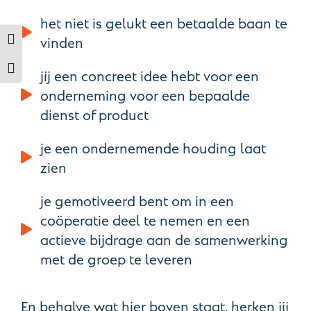
het niet is gelukt een betaalde baan te
vinden
Toggle High Contrast
Toggle Font size
jij een concreet idee hebt voor een
onderneming voor een bepaalde
dienst of product
je een ondernemende houding laat
zien
je gemotiveerd bent om in een
coöperatie deel te nemen en een
actieve bijdrage aan de samenwerking
met de groep te leveren
En behalve wat hier boven staat, herken jij