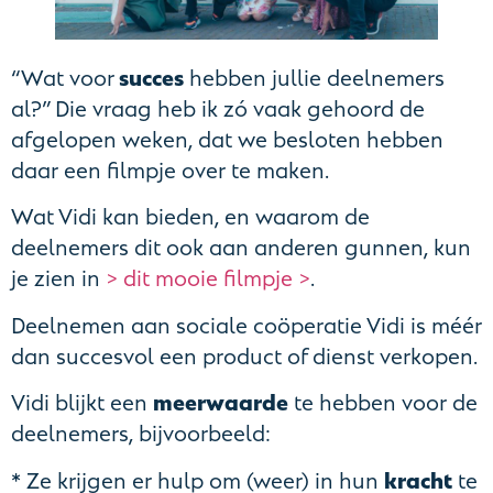
“Wat voor
succes
hebben jullie deelnemers
al?” Die vraag heb ik zó vaak gehoord de
afgelopen weken, dat we besloten hebben
daar een filmpje over te maken.
Wat Vidi kan bieden, en waarom de
deelnemers dit ook aan anderen gunnen, kun
je zien in
> dit mooie filmpje >
.
Deelnemen aan sociale coöperatie Vidi is méér
dan succesvol een product of dienst verkopen.
Vidi blijkt een
meerwaarde
te hebben voor de
deelnemers, bijvoorbeeld:
* Ze krijgen er hulp om (weer) in hun
kracht
te