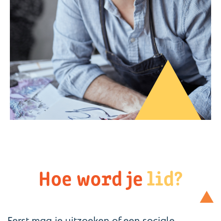
Hoe word je
lid?
Eerst mag je uitzoeken of een sociale