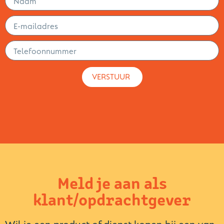
VERSTUUR
Meld je aan als
klant/opdrachtgever
Wil je een product of dienst kopen bij een van