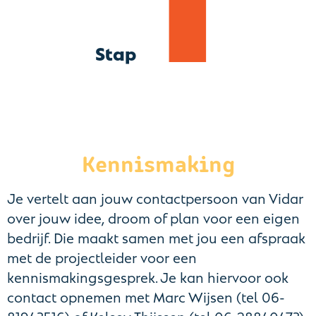
Stap
Kennismaking
Je vertelt aan jouw contactpersoon van Vidar
over jouw idee, droom of plan voor een eigen
bedrijf. Die maakt samen met jou een afspraak
met de projectleider voor een
kennismakingsgesprek. Je kan hiervoor ook
contact opnemen met Marc Wijsen (tel 06-
81943516) of Kelsey Thijssen (tel 06-28840473).