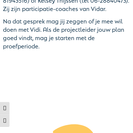
Zij zijn participatie-coaches van Vidar.
Na dat gesprek mag jij zeggen of je mee wil
doen met Vidi. Als de projectleider jouw plan
goed vindt, mag je starten met de
proefperiode.
Toggle High Contrast
Toggle Font size