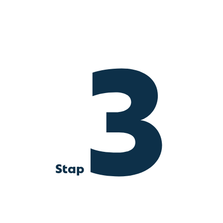
3
Stap