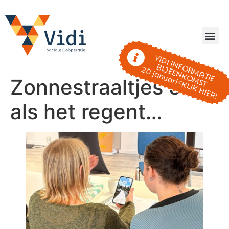
VIDI INFORMATIE
BIJEENKOMST
20 januari<KLIK HIER!
Zonnestraaltjes ook
als het regent…