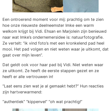
Een ontroerend moment voor mij: prachtig om te zien
hoe onze nieuwste deelneemster Imke een warm
welkom krijgt bij Vidi. Ehsan en Marjolein zijn benieuwd
naar wat Imke’s ondernemersidee is: natuurfotografie.
Ze vertelt: “ik vind foto’s met een kronkelend pad heel
mooi. Het pad volgen en niet weten waar je uitkomt, dat
gaat over mijn leven”.
Dat geldt ook voor haar pad bij Vidi. Niet weten waar
ze uitkomt. Ze heeft de eerste stappen gezet en ze
heeft er alle vertrouwen in!
“Laat eens zien wat je al gemaakt hebt?” Hun reacties
zijn hartverwarmend:
“authentiek” “kippenvel” “oh wat prachtig!”